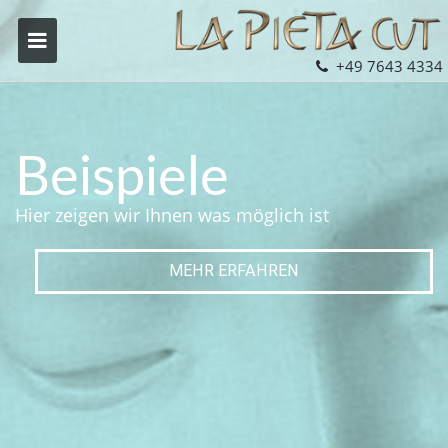
+49 7643 4334
Beispiele
Hier zeigen wir Ihnen was möglich ist
MEHR ERFAHREN